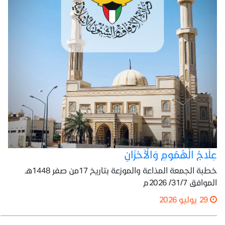
عِلَاجُ الْهُمُومِ وَالْأَحْزَانِ
خطبة الجمعة المذاعة والموزعة بتاريخ 17من صفر 1448هـ
الموافق 31/7/ 2026م
29 يوليو 2026