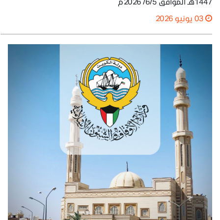
1447هـ الموافق 6/5/ 2026م
03 يونيو 2026