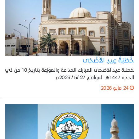
خُطْبَةُ عِيدِ الأَضْحَى
خطبة عيد الأضحى المبارك المذاعة والموزعة بتاريخ 10 من ذي
الحجة 1447هـ الموافق 27 /5 / 2026م
24 مايو 2026