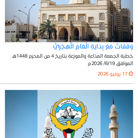
وَقَفَاتٌ مَعَ بِدَايَةِ الْعَامِ الْهِجْرِيِّ
خطبة الجمعة المذاعة والموزعة بتاريخ 4 من المحرم 1448هـ
الموافق 6/19/ 2026م
17 يونيو 2026