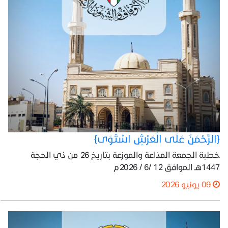
{الرَّحْمَنُ عَلَى الْعَرْشِ اسْتَوَى}
خطبة الجمعة المذاعة والموزعة بتاريخ 26 من ذي الحجة
1447هـ الموافق 12 /6 / 2026م
09 يونيو 2026