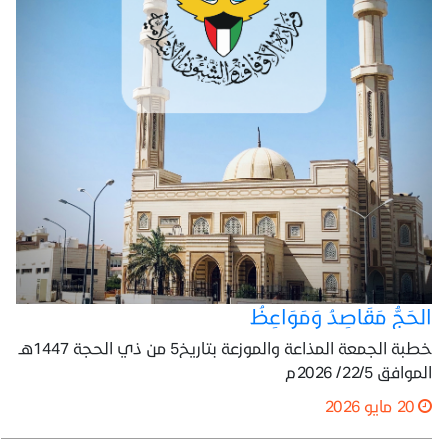
الحَجُّ مَقَاصِدُ وَمَوَاعِظُ
خطبة الجمعة المذاعة والموزعة بتاريخ5 من ذي الحجة 1447هـ
الموافق 22/5/ 2026م
20 مايو 2026