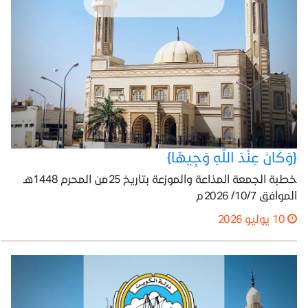
{وَكَانَ عِنْدَ اللَّهِ وَجِيهًا}
خطبة الجمعة المذاعة والموزعة بتاريخ 25من المحرم 1448هـ
الموافق 10/7/ 2026م
10 يوليو 2026