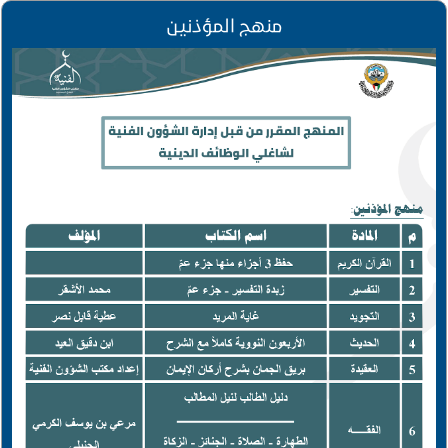
منهج المؤذنين