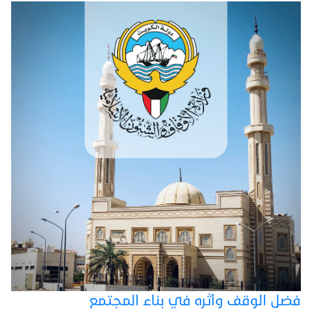
فضل الوقف وأثره في بناء المجتمع