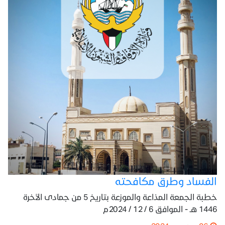
الفساد وطرق مكافحته
خطبة الجمعة المذاعة والموزعة بتاريخ 5 من جمادى الآخرة
1446 هـ - الموافق 6 / 12 / 2024م