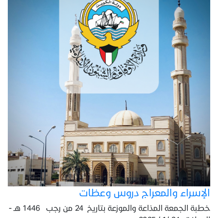
الإسراء والمعراج دروس وعظات
خطبة الجمعة المذاعة والموزعة بتاريخ 24 من رجب 1446 هـ -