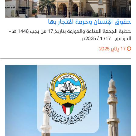
حقوق الإنسان وحرمة الاتجار بها
خطبة الجمعة المذاعة والموزعة بتاريخ 17 من رجب 1446 هـ -
الموافق 17/ 1 / 2025م
17 يناير 2025