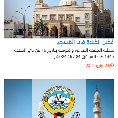
فَضْلُ الصَّلَاةِ فِي الْمَسْجِدِ
خطبة الجمعة المذاعة والموزعة بتاريخ 16 من ذي القعدة
1445 هـ - الموافق 24 / 5 / 2024م
24 مايو 2024