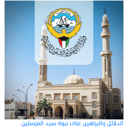
الدلائل والبراهين على نبوة سيد المرسلين