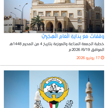
وَقَفَاتٌ مَعَ بِدَايَةِ الْعَامِ الْهِجْرِيِّ
خطبة الجمعة المذاعة والموزعة بتاريخ 4 من المحرم 1448هـ
الموافق 6/19/ 2026م
17 يونيو 2026