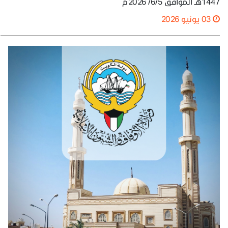
1447هـ الموافق 6/5/ 2026م
03 يونيو 2026