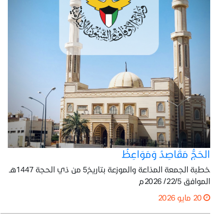
الحَجُّ مَقَاصِدُ وَمَوَاعِظُ
خطبة الجمعة المذاعة والموزعة بتاريخ5 من ذي الحجة 1447هـ
الموافق 22/5/ 2026م
20 مايو 2026