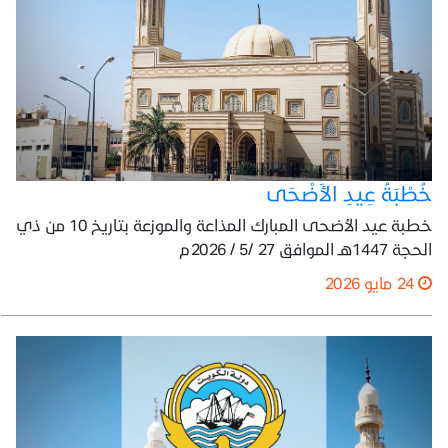
خُطْبَةُ عِيدِ الأَضْحَى
خطبة عيد الأضحى المبارك المذاعة والموزعة بتاريخ 10 من ذي
الحجة 1447هـ الموافق 27 /5 / 2026م
24 مايو 2026