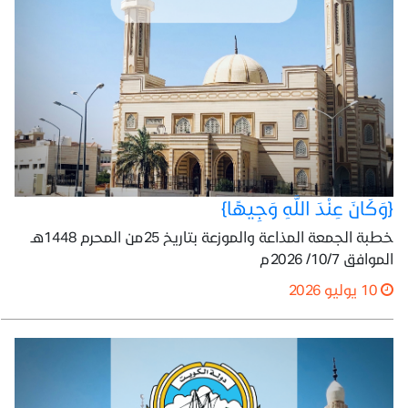
{وَكَانَ عِنْدَ اللَّهِ وَجِيهًا}
خطبة الجمعة المذاعة والموزعة بتاريخ 25من المحرم 1448هـ
الموافق 10/7/ 2026م
10 يوليو 2026