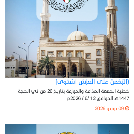
{الرَّحْمَنُ عَلَى الْعَرْشِ اسْتَوَى}
خطبة الجمعة المذاعة والموزعة بتاريخ 26 من ذي الحجة
1447هـ الموافق 12 /6 / 2026م
09 يونيو 2026