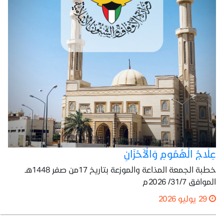
عِلَاجُ الْهُمُومِ وَالْأَحْزَانِ
خطبة الجمعة المذاعة والموزعة بتاريخ 17من صفر 1448هـ
الموافق 31/7/ 2026م
29 يوليو 2026