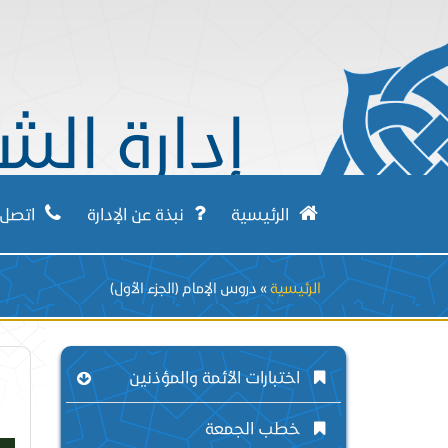
إدارة الش
الرئيسية
نبذة عن الإدارة
اتصل ب
Breadcrumb
الرئيسية
دروس الإمام (الجزء الأول)
اختبارات الأئمة والمؤذنين
خطب الجمعة