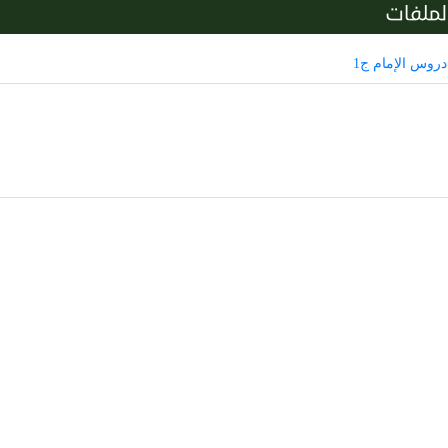
لملفات
دروس الإمام ج1