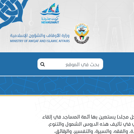
نية
مجلد) يستعين بها أئمة المساجد في إلقاء
 في تأليف هذه الدروس الشمول والتنوع،
 والفقه، والسيرة، والتفسير، والرقائق،