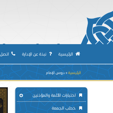
إدارة 
الرئيسية
نبذة عن الإدارة
اتصل ب
Breadcrumb
الرئيسية
دروس الإمام
اختبارات الأئمة والمؤذنين
خطب الجمعة