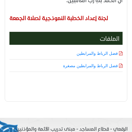
لجنة إعداد الخطبة النموذجية لصلاة الجمعة
الملفات
فضل الرباط والمرابطين
فضل الرباط والمرابطين مصغرة
الرقعي - قطاع المساجد - مبنى تدريب الأئمة والمؤذنين -