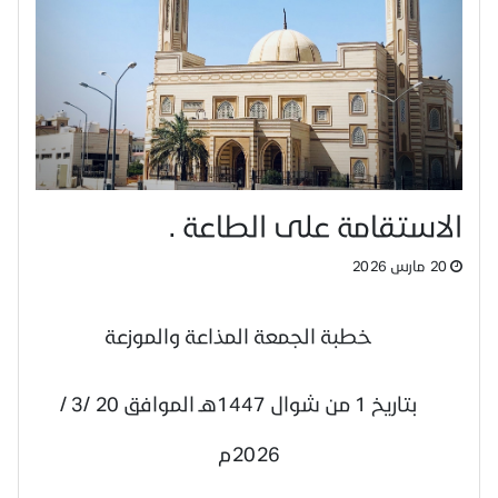
الاستقامة على الطاعة .
20 مارس 2026
خطبة الجمعة المذاعة والموزعة
بتاريخ 1 من شوال
1447
هـ الموافق 20 /3 /
2026م