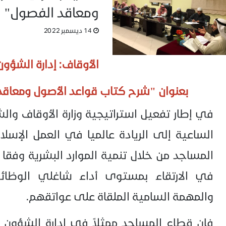
ومعاقد الفصول"
14 ديسمبر 2022
الأوقاف: إدارة الشؤو
نوان "شرح كتاب قواعد الأصول ومعاقد 
في إطار تفعيل استراتيجية وزارة الأوقاف والش
الساعية إلى الريادة عالميا في العمل الإسلا
المساجد من خلال تنمية الموارد البشرية وفق
في الارتقاء بمستوى أداء شاغلي الوظائف ا
والمهمة السامية الملقاة على عواتقهم.
فإن قطاع المساجد ممثلاً في إدارة الشؤون ا