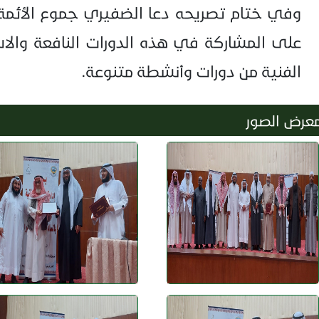
وفي ختام تصريحه دعا الضفيري جموع الأئمة 
على المشاركة في هذه الدورات النافعة والاس
الفنية من دورات وأنشطة متنوعة.
عرض الصور