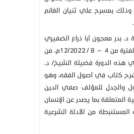
ذلك بمسرح علي ثنيان الغانم
 د. بدر معجون أبا ذراع الضفيري
بأن هذه الدورة استمرت لمدة خمسة أيام في الفترة من 4 – 8 / 12/2022م، من
ً، وقد حاضر في هذه الدورة فضيلة الشيخ/ د.
رح كتاب في أصول الفقه، وهو
ل والجدل للمؤلف صفي الدين
ة المتعلقة بما يصدر عن الإنسان
المستنبطة من الأدلة الشرعية