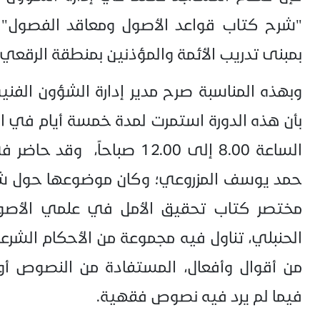
"شرح كتاب قواعد الأصول ومعاقد الفصول" و
بمبنى تدريب الأئمة والمؤذنين بمنطقة الرقعي.
وبهذه المناسبة صرح مدير إدارة الشؤون الفنية
الساعة 8.00 إلى 12.00 صباحا
حمد يوسف المزروعي؛ وكان موضوعها حول ش
مختصر كتاب تحقيق الأمل في علمي الأصو
الحنبلي، تناول فيه مجموعة من الأحكام الشرعي
من أقوال وأفعال، المستفادة من النصوص أو 
فيما لم يرد فيه نصوص فقهية.