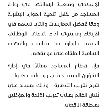
الإسلامي وتفعيلاً لرسالتها في رعاية
المساجد من خلال تنمية الموارد البشرية
وفقا لأفضل الممارسات والتي تسهم في
الارتقاء بمستوى أداء شاغلي الوظائف
الدينية بالوزارة بما يتناسب والمهمة
السامية الملقاة على عواتقهم.
فإن قطاع المساجد ممثلاً في إدارة
الشؤون الفنية اختتم دورة علمية بعنوان "
شرح تقريب التدمرية " وذلك بمسرح علي
ثنيان الغانم بمبنى تدريب الأئمة والمؤذنين
بمنطقة الرقعي.