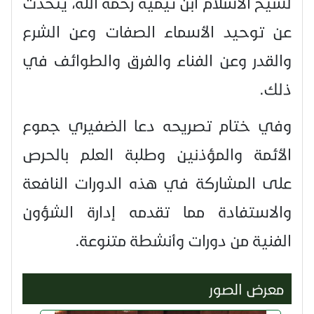
لشيخ الاسلام ابن تيمية رحمه الله، يتحدث
عن توحيد الأسماء الصفات وعن الشرع
والقدر وعن الفناء والفرق والطوائف في
ذلك.
وفي ختام تصريحه دعا الضفيري جموع
الأئمة والمؤذنين وطلبة العلم بالحرص
على المشاركة في هذه الدورات النافعة
والاستفادة مما تقدمه إدارة الشؤون
الفنية من دورات وأنشطة متنوعة.
معرض الصور