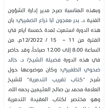
وبهذه المناسبة صرح مدير إدارة الشؤون
الفنية
د. بدر معجون أبا ذراع الضفيري
؛ بأن
هذه الدورة استمرت لمدة خمسة أيام في
الفترة من 11 – 15 / 12/2022م، من
الساعة 8.00 إلى 12.00 صباحاً، وقد حاضر
في هذه الدورة
فضيلة الشيخ/ د. خالد
ضحوي الظفيري
؛ وكان موضوعها حول
شرح "
كتاب تقريب التدمرية
" للشيخ
العلامة محمد بن صالح العثيمين رحمه الله،
وهو مختصر لكتاب العقيدة التدمرية