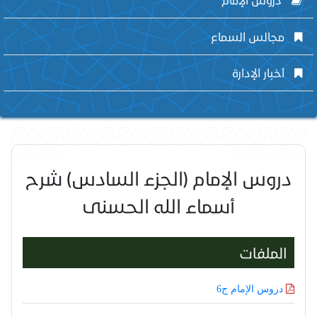
مجالس السماع
أخبار الإدارة
دروس الإمام (الجزء السادس) شرح
أسماء الله الحسنى
الملفات
دروس الإمام ج6