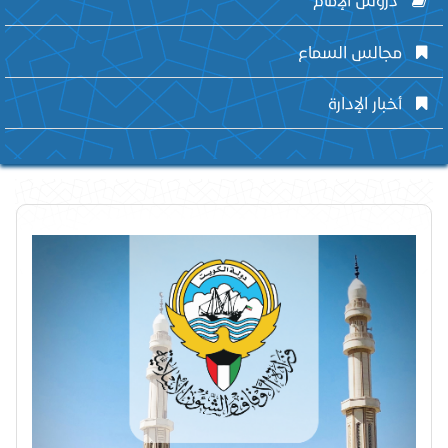
مجالس السماع
أخبار الإدارة